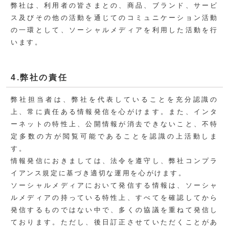
弊社は、利用者の皆さまとの、商品、ブランド、サービ
ス及びその他の活動を通じてのコミュニケーション活動
の一環として、ソーシャルメディアを利用した活動を行
います。
4.弊社の責任
弊社担当者は、弊社を代表していることを充分認識の
上、常に責任ある情報発信を心がけます。また、インタ
ーネットの特性上、公開情報が消去できないこと、不特
定多数の方が閲覧可能であることを認識の上活動しま
す。
情報発信におきましては、法令を遵守し、弊社コンプラ
イアンス規定に基づき適切な運用を心がけます。
ソーシャルメディアにおいて発信する情報は、ソーシャ
ルメディアの持っている特性上、すべてを確認してから
発信するものではない中で、多くの協議を重ねて発信し
ております。ただし、後日訂正させていただくことがあ