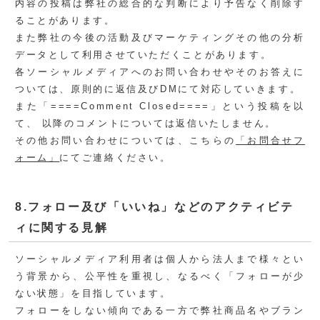
内容の投稿は弊社の総合的な判断により予告なく削除す
ることがあります。
また弊社の今後の活動及びマーケティングその他の分析
データとして利用させていただくことがあります。
各ソーシャルメディアへのお問い合わせやそのお答えに
ついては、原則的に返信及びDMにて対応していきます。
また「====Comment Closed====」という投稿を以
て、 以降のコメントについては返信いたしません。
その他お問い合わせについては、こちらの
「お問合せフ
ォーム」
にてご連絡ください。
8.フォロー及び「いいね」などのアクティビテ
ィに関する見解
ソーシャルメディア利用者は個人から法人まで様々とい
う背景から、公平性を重視し、なるべく「フォローが少
ない状態」を目指しています。
フォローをしない傾向である一方で弊社商品名やブラン