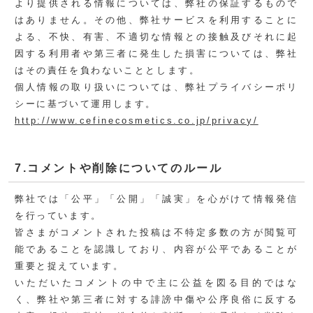
より提供される情報については、弊社の保証するもので
はありません。その他、弊社サービスを利用することに
よる、不快、有害、不適切な情報との接触及びそれに起
因する利用者や第三者に発生した損害については、弊社
はその責任を負わないこととします。
個人情報の取り扱いについては、弊社プライバシーポリ
シーに基づいて運用します。
http://www.cefinecosmetics.co.jp/privacy/
7.コメントや削除についてのルール
弊社では「公平」「公開」「誠実」を心がけて情報発信
を行っています。
皆さまがコメントされた投稿は不特定多数の方が閲覧可
能であることを認識しており、内容が公平であることが
重要と捉えています。
いただいたコメントの中で主に公益を図る目的ではな
く、弊社や第三者に対する誹謗中傷や公序良俗に反する