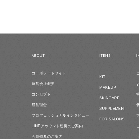
ABOUT
ITEMS
I
コーポレートサイト
KIT
運営会社概要
MAKEUP
コンセプト
SKINCARE
経営理念
SUPPLEMENT
プロフェッショナルインタビュー
FOR SALONS
LINEアカウント連携のご案内
会員特典のご案内