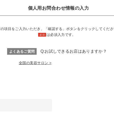
個人用お問合わせ情報の入力
下の項目をご入力いただき、「確認する」ボタンをクリックしてくださ
は必須入力です。
必須
Q:お試しできるお店はありますか？
よくあるご質問
全国の美容サロン >