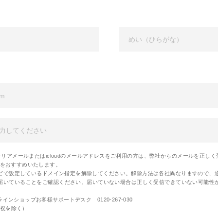
のキャリアメールまたはicloudのメールアドレスをご利用の方は、弊社からのメールを正
利用をおすすめいたします。
どで設定しているドメイン指定を解除してください。解除方法は各社異なりますので、
届いていることをご確認ください。届いていない場合は正しく受信できていない可能性
インショップお客様サポートデスク 0120-267-030
土日祝を除く）