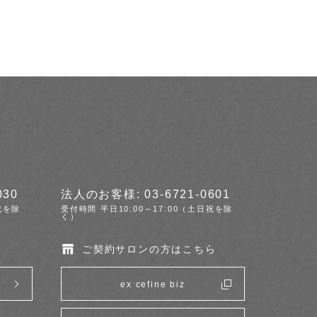
030
法人のお客様: 03-6721-0601
祝を除
受付時間 平日10:00～17:00（土日祝を除
く）
ご契約サロンの方はこちら
ex cefine biz