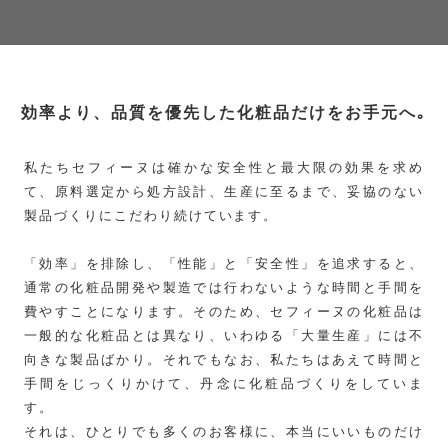
効率より、品質を優先した化粧品だけをお手元へ｡
私たちセフィーヌは確かな安全性と最大限の効果を求め
て、原料選定から処方設計、生産に至るまで、妥協のない
製品づくりにこだわり続けています。
「効率」を排除し、「性能」と「安全性」を追求すると、
通常の化粧品開発や製造では行わないような時間と手間を
費やすことになります。そのため、セフィーヌの化粧品は
一般的な化粧品とは異なり、いわゆる「大量生産」には不
向きな製品ばかり。それでもなお、私たちはあえて時間と
手間をじっくりかけて、丹念に化粧品づくりをしていま
す。
それは、ひとりでも多くのお客様に、本当にいいものだけ