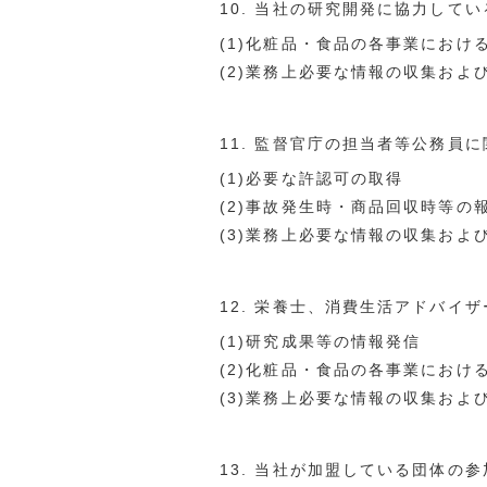
10. 当社の研究開発に協力して
(1)化粧品・食品の各事業にお
(2)業務上必要な情報の収集およ
11. 監督官庁の担当者等公務員
(1)必要な許認可の取得
(2)事故発生時・商品回収時等の
(3)業務上必要な情報の収集およ
12. 栄養士、消費生活アドバ
(1)研究成果等の情報発信
(2)化粧品・食品の各事業におけ
(3)業務上必要な情報の収集およ
13. 当社が加盟している団体の