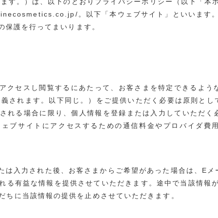
います。）は、以下のとおりプライバシーポリシー（以下「本
efinecosmetics.co.jp/。以下「本ウェブサイト」と
の保護を行ってまいります。
アクセスし閲覧するにあたって、お客さまを特定できるよう
定義されます。以下同じ。）をご提供いただく必要は原則とし
される場合に限り、個人情報を登録または入力していただく
ウェブサイトにアクセスするための通信料金やプロバイダ費
たは入力された後、お客さまからご希望があった場合は、Eメ
れる有益な情報を提供させていただきます。途中で当該情報が
だちに当該情報の提供を止めさせていただきます。