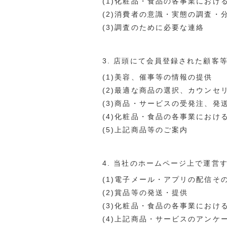
(1)化粧品・食品の各事業におけ
(2)消費者の意識・実態の調査・
(3)調査のために必要な連絡
3. 店頭にて会員登録された顧客
(1)美容、催事等の情報の提供
(2)最適な商品の選択、カウンセ
(3)商品・サービスの受発注、発
(4)化粧品・食品の各事業におけ
(5)上記商品等のご案内
4. 当社のホームページ上で運営
(1)電子メール・アプリの配信そ
(2)賞品等の発送・提供
(3)化粧品・食品の各事業におけ
(4)上記商品・サービスのアンケ