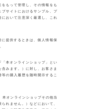
任をもって管理し、その情報をも
ェブサイトにおけるサンプル、プ
任において注意深く厳選し、これ
者に提供するときは、個人情報保
。
下「本オンラインショップ」とい
を含みます。）に対し、お客さま
時等の購入履歴を随時開示するこ
、本オンラインショップその他当
限られません。）などにおいて、