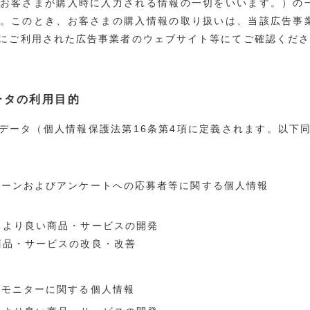
お客さまが購入時に入力される情報の一切をいいます。）の
。このとき、お客さまの購入情報の取り扱いは、当該広告事
にご利用された広告事業者のウェブサイト等にてご確認くだ
ータの利用目的
データ（個人情報保護法第16条第4項に定義されます。以下
ンペーンおよびアンケートへの応募者等に関する個人情報
るより良い商品・サービスの開発
商品・サービスの改良・改善
るモニターに関する個人情報