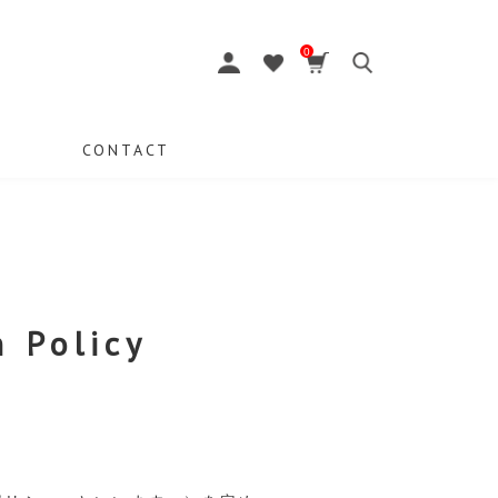
0
CONTACT
n Policy