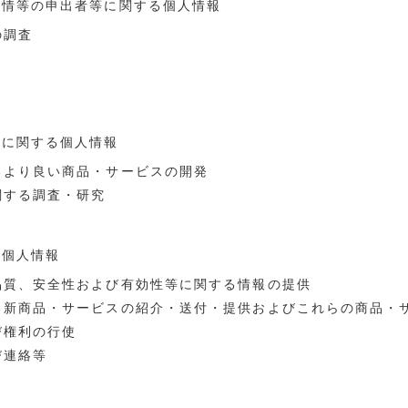
苦情等の申出者等に関する個人情報
の調査
体に関する個人情報
るより良い商品・サービスの開発
関する調査・研究
る個人情報
、品質、安全性および有効性等に関する情報の提供
ける新商品・サービスの紹介・送付・提供およびこれらの商品・
び権利の行使
び連絡等