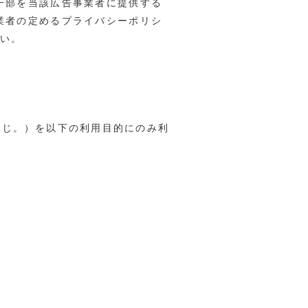
一部を当該広告事業者に提供する
業者の定めるプライバシーポリシ
さい。
同じ。）を以下の利用目的にのみ利