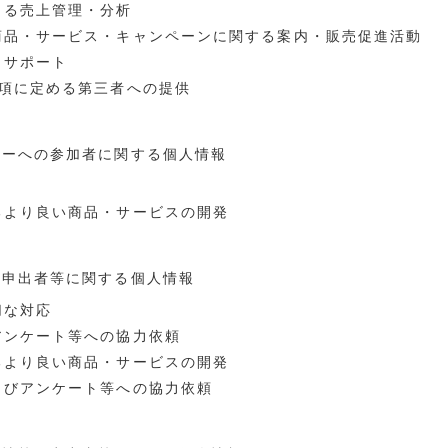
よる売上管理・分析
、商品・サービス・キャンペーンに関する案内・販売促進活動
まサポート
5項に定める第三者への提供
ナーへの参加者に関する個人情報
るより良い商品・サービスの開発
の申出者等に関する個人情報
切な対応
アンケート等への協力依頼
るより良い商品・サービスの開発
よびアンケート等への協力依頼