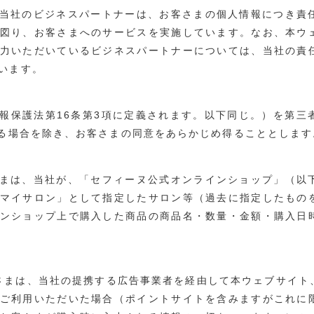
当社のビジネスパートナーは、お客さまの個人情報につき責
図り、お客さまへのサービスを実施しています。なお、本ウ
力いただいているビジネスパートナーについては、当社の責
います。
報保護法第16条第3項に定義されます。以下同じ。）を第三
げる場合を除き、お客さまの同意をあらかじめ得ることとします
まは、当社が、「セフィーヌ公式オンラインショップ」（以
マイサロン」として指定したサロン等（過去に指定したもの
ンショップ上で購入した商品の商品名・数量・金額・購入日
さまは、当社の提携する広告事業者を経由して本ウェブサイト
ご利用いただいた場合（ポイントサイトを含みますがこれに