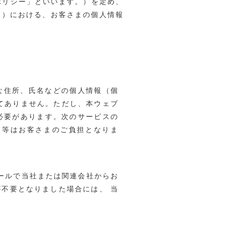
ポリシー」といいます。）を定め、
いいます。）における、お客さまの個人情報
な住所、氏名などの個人情報（個
てありません。ただし、本ウェブ
必要があります。次のサービスの
用等はお客さまのご負担となりま
ールで当社または関連会社からお
不要となりました場合には、 当