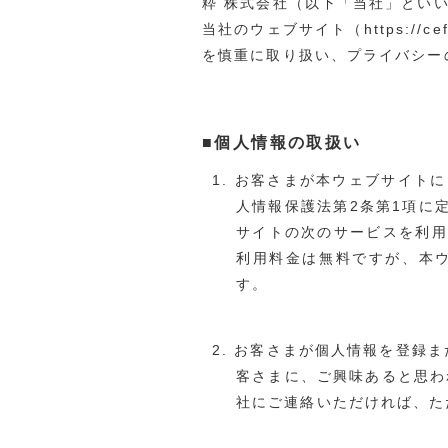
粋 株式会社（以下「当社」とい
当社のウェブサイト（https://c
を慎重に取り扱い、プライバシー
■個人情報の取扱い
お客さまが本ウェブサイトに
人情報保護法第2条第1項に
サイトの次のサービスを利用
利用料金は無料ですが、本
す。
お客さまが個人情報を登録ま
客さまに、ご興味あると思わ
社にご連絡いただければ、た