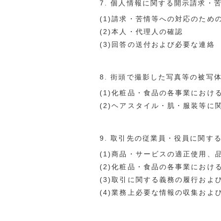
7. 個人情報に関する開示請求・
(1)請求・苦情等への対応のため
(2)本人・代理人の確認
(3)回答の送付および必要な連絡
8. 街頭で撮影した写真等の被写
(1)化粧品・食品の各事業におけ
(2)ヘアスタイル・肌・服装等に
9. 取引先の従業員・役員に関す
(1)商品・サービスの適正使用
(2)化粧品・食品の各事業にお
(3)取引に関する義務の履行およ
(4)業務上必要な情報の収集およ