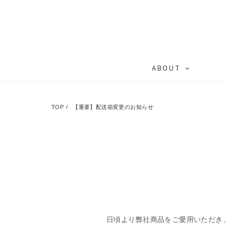
ABOUT
TOP
【重要】配送箱変更のお知らせ
日頃より弊社商品をご愛用いただき