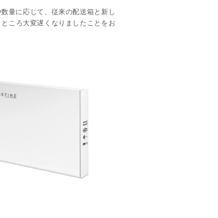
や数量に応じて、従来の配送箱と新し
きところ大変遅くなりましたことをお