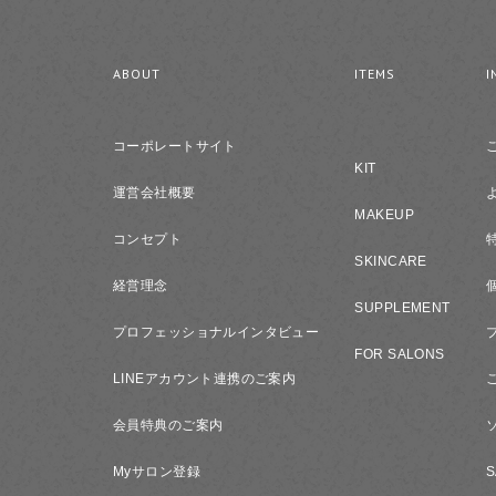
ABOUT
ITEMS
I
コーポレートサイト
KIT
運営会社概要
MAKEUP
コンセプト
SKINCARE
経営理念
SUPPLEMENT
プロフェッショナルインタビュー
FOR SALONS
LINEアカウント連携のご案内
会員特典のご案内
Myサロン登録
S