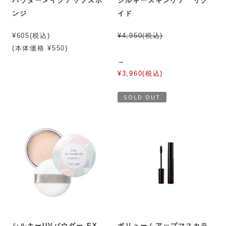
パウダーメイクアップスポ
シルキースキンケア リク
ンジ
イド
¥605(税込)
¥4,950(税込)
(本体価格 ¥550)
→
¥3,960(税込)
SOLD OUT
シルキーUVパウダー EX
ボリュームアップマスカラ