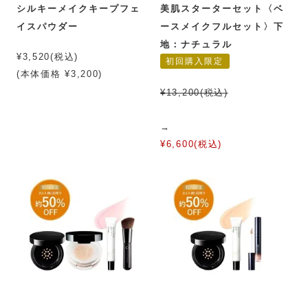
シルキーメイクキープフェ
美肌スターターセット〈ベ
イスパウダー
ースメイクフルセット〉下
地：ナチュラル
¥3,520(税込)
初回購入限定
(本体価格 ¥3,200)
¥13,200(税込)
→
¥6,600(税込)