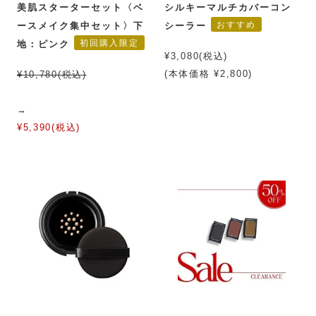
美肌スターターセット〈ベ
シルキーマルチカバーコン
おすすめ
ースメイク集中セット〉下
シーラー
初回購入限定
地：ピンク
¥3,080(税込)
(本体価格 ¥2,800)
¥10,780(税込)
→
¥5,390(税込)