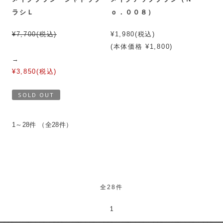
ラシＬ
ｏ．００８）
¥7,700(税込)
¥1,980(税込)
(本体価格 ¥1,800)
→
¥3,850(税込)
SOLD OUT
1～28件 （全28件）
全28件
1