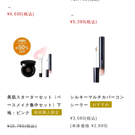
→
¥6,600(税込)
→
¥5,390(税込)
美肌スターターセット〈ベ
シルキーマルチカバーコン
おすすめ
ースメイク集中セット〉下
シーラー
初回購入限定
地：ピンク
¥3,080(税込)
(本体価格 ¥2,800)
¥10,780(税込)