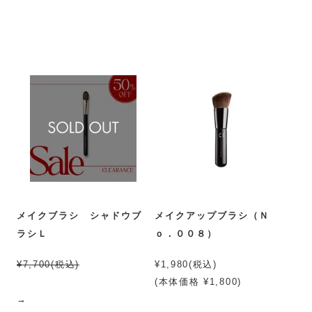
メイクブラシ シャドウブ
メイクアップブラシ（Ｎ
ラシＬ
ｏ．００８）
¥7,700(税込)
¥1,980(税込)
(本体価格 ¥1,800)
→