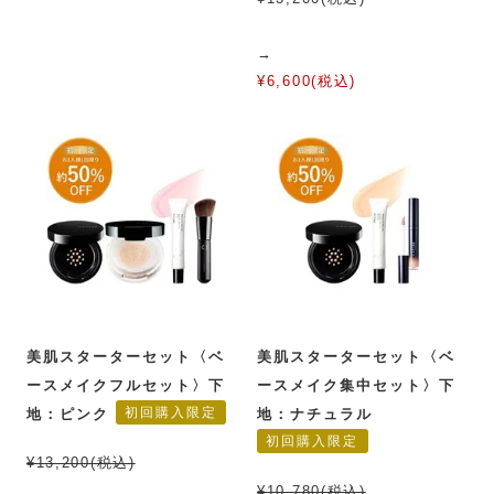
→
¥6,600(税込)
美肌スターターセット〈ベ
美肌スターターセット〈ベ
ースメイクフルセット〉下
ースメイク集中セット〉下
初回購入限定
地：ピンク
地：ナチュラル
初回購入限定
¥13,200(税込)
¥10,780(税込)