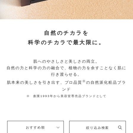
自然のチカラを
科学のチカラで最大限に。
肌へのやさしさと美しさの両立。
自然の力と科学の力の融合で、植物の力を余すことなく肌に
行き渡らせる。
※
肌本来の美しさを引き出す、プロ品質
の自然派化粧品ブラ
ンド
※ 創業1993年から美容室専売品ブランドとして
おすすめ順
絞り込み検索