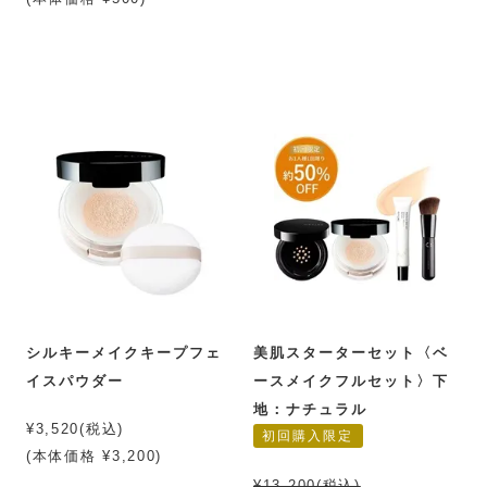
シルキーメイクキープフェ
美肌スターターセット〈ベ
イスパウダー
ースメイクフルセット〉下
地：ナチュラル
¥3,520(税込)
初回購入限定
(本体価格 ¥3,200)
¥13,200(税込)