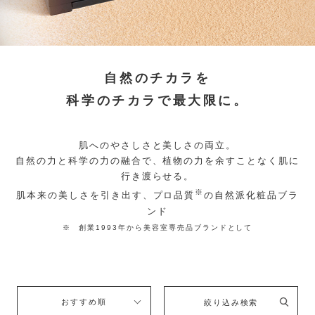
自然のチカラを
科学のチカラで最大限に。
肌へのやさしさと美しさの両立。
自然の力と科学の力の融合で、植物の力を余すことなく肌に
行き渡らせる。
※
肌本来の美しさを引き出す、プロ品質
の自然派化粧品ブラ
ンド
※ 創業1993年から美容室専売品ブランドとして
おすすめ順
絞り込み検索