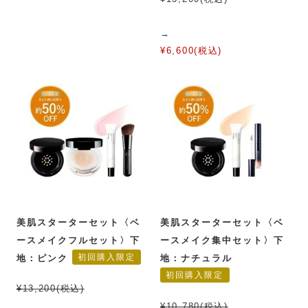
→
¥6,600(税込)
美肌スターターセット〈ベ
美肌スターターセット〈ベ
ースメイクフルセット〉下
ースメイク集中セット〉下
初回購入限定
地：ピンク
地：ナチュラル
初回購入限定
¥13,200(税込)
¥10,780(税込)