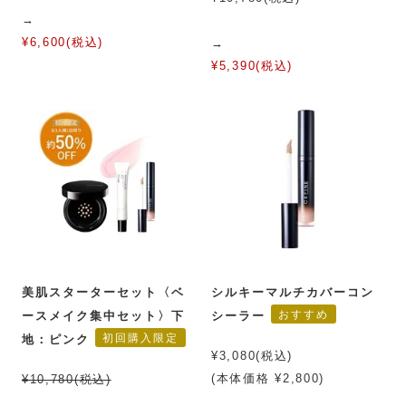
→
¥6,600(税込)
→
¥5,390(税込)
美肌スターターセット〈ベ
シルキーマルチカバーコン
おすすめ
ースメイク集中セット〉下
シーラー
初回購入限定
地：ピンク
¥3,080(税込)
(本体価格 ¥2,800)
¥10,780(税込)