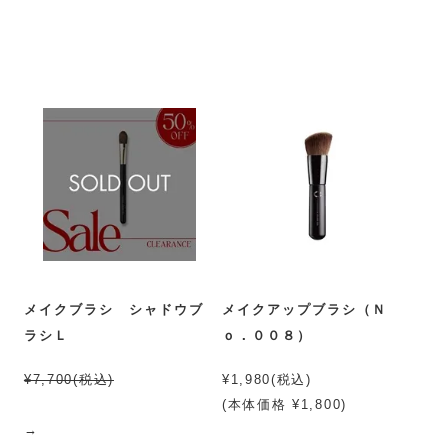
メイクブラシ シャドウブ
メイクアップブラシ（Ｎ
ラシＬ
ｏ．００８）
¥7,700(税込)
¥1,980(税込)
(本体価格 ¥1,800)
→