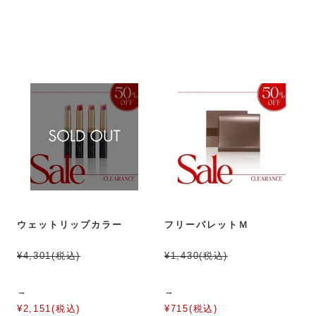
ウェットリップカラー
フリーパレットＭ
¥4,301(税込)
¥1,430(税込)
→
→
¥2,151(税込)
¥715(税込)