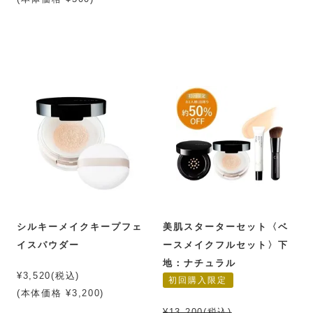
シルキーメイクキープフェ
美肌スターターセット〈ベ
イスパウダー
ースメイクフルセット〉下
地：ナチュラル
¥3,520(税込)
初回購入限定
(本体価格 ¥3,200)
¥13,200(税込)