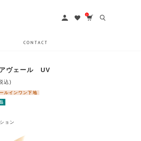
0
CONTACT
アヴェール UV
税込)
ールインワン下地
品
ション