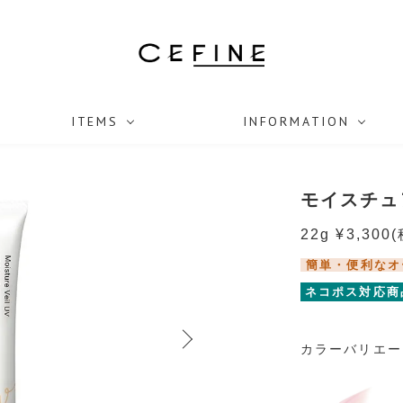
ITEMS
INFORMATION
モイスチュ
22g ¥3,300
(
簡単・便利なオ
ネコポス対応商
カラーバリエー