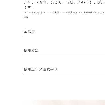
ンケア（ちり、ほこり、花粉、PM2.5）、ブ
ます。
※1 うるおいによる ※2 自社調べ ※3 保湿成分 ※4 紫外線吸収剤を
保護
全成分
使用方法
使用上等の注意事項