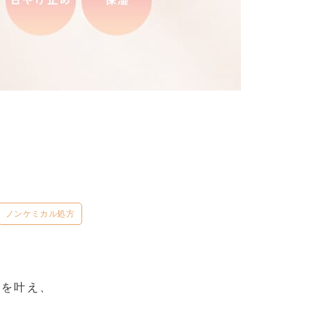
ノンケミカル処方
湿を叶え、