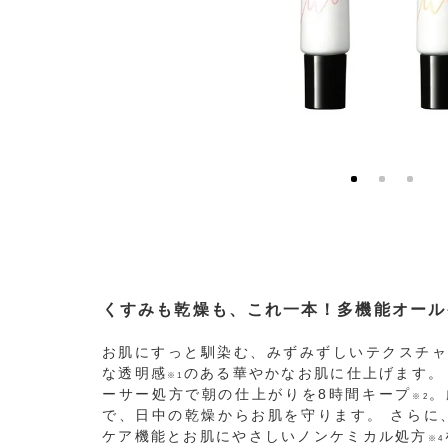
くすみも乾燥も、これ一本！多機能オール
お肌にすっと馴染む、みずみずしいテクスチャ
な透明感
のある華やかなお肌に仕上げます。
※1
ーサー処方で朝の仕上がりを8時間キープ
。
※2
で、日中の乾燥からお肌を守ります。 さらに、SP
ケア機能とお肌にやさしいノンケミカル処方
※4