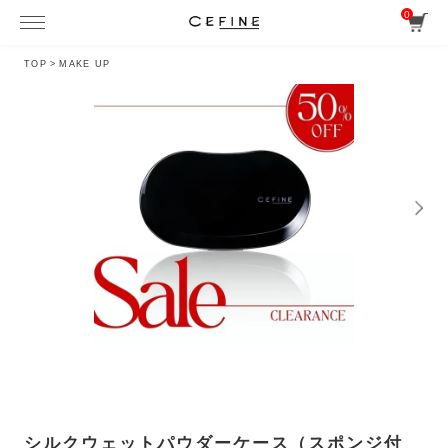
0
TOP
>
MAKE UP
シルクウェットパウダーケース（スポンジ付