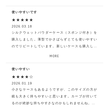
使いやすいです
★★★★★
2026.03.18
シルクウェットパウダーケース（スポンジ付き）を
購入しました。薄型でかさばらずとても使いやすい
のでリピートしています。新しいケースも購入しま
したが、個人的には薄型で鏡の大きいこちらが好き
MORE
です。継続して販売して欲しいなと思います。
使いやすい
かい
★★★★☆
2026.01.19
小さなケースもあるようですが、このサイズの方が
鏡も大きく持ちやすいと思います。カーブが付いて
るのが絶妙な持ちやすさなのかもしれませんね。