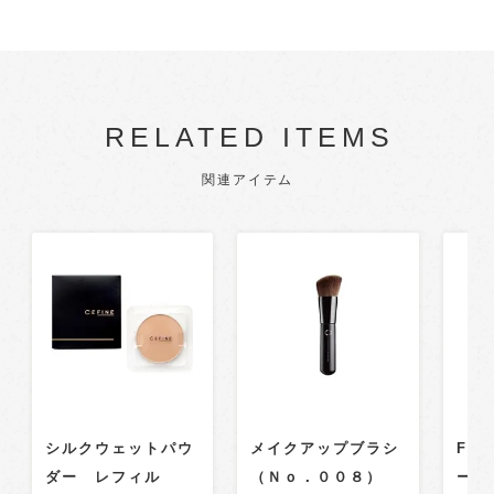
RELATED ITEMS
関連アイテム
シルクウェットパウ
メイクアップブラシ
FOR
ダー レフィル
（Ｎｏ．００８）
ーブ