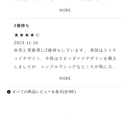
ースなので持ち運びもしやすいです。買ってよかっ
MORE
たです。
2個持ち
み
★★★★☆
2023.11.16
自宅と実家用に2個持ちしています。 前回はリミテ
ッドデザイン、今回はスタンダードデザインを購入
しましたが、シンプルでシックなところが気に入っ
ています。
MORE
フランボワーズ
すべての商品レビューを表示(全9件)
.