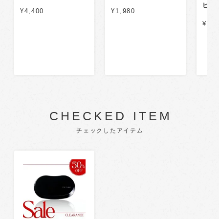
ピュ
¥4,400
¥1,980
¥2,6
CHECKED ITEM
チェックしたアイテム