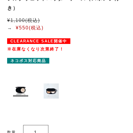
き）
¥1,100(税込)
→
¥550(税込)
CLEARANCE SALE開催中
※在庫なくなり次第終了！
ネコポス対応商品
数量