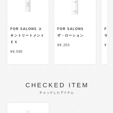
FOR SALONS ス
FOR SALONS
FOR
キントリートメント
ザ・ローション
ザ・
ＥＸ
¥8,250
¥11,
¥8,580
CHECKED ITEM
チェックしたアイテム