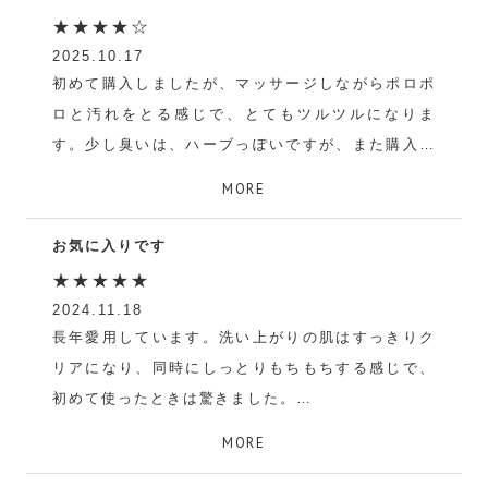
★★★★☆
2025.10.17
初めて購入しましたが、マッサージしながらポロポ
ロと汚れをとる感じで、とてもツルツルになりま
す。少し臭いは、ハーブっぽいですが、また購入し
ようと思います。とても良いです。
MORE
ピンク
お気に入りです
★★★★★
2024.11.18
長年愛用しています。洗い上がりの肌はすっきりク
リアになり、同時にしっとりもちもちする感じで、
初めて使ったときは驚きました。
使い心地も良く、とても良い商品だと思います。
MORE
MIU