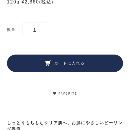
120g ¥2,860
(税込)
数量
カートに入れる
FAVORITE
しっとりもちもちクリア肌へ。お肌にやさしいピーリン
グ乳液