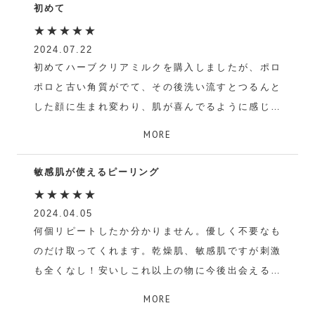
初めて
★★★★★
2024.07.22
初めてハーブクリアミルクを購入しましたが、ポロ
ポロと古い角質がでて、その後洗い流すとつるんと
した顔に生まれ変わり、肌が喜んでるように感じま
す。買ってよかったです！
MORE
コジコジ
敏感肌が使えるピーリング
★★★★★
2024.04.05
何個リピートしたか分かりません。優しく不要なも
のだけ取ってくれます。乾燥肌、敏感肌ですが刺激
も全くなし！安いしこれ以上の物に今後出会える気
がしない…
MORE