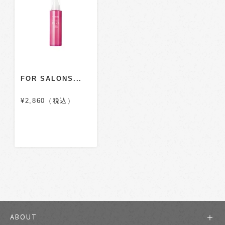
FOR SALONS...
¥2,860（税込）
ABOUT