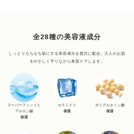
全28種の美容液成分
しっとりもちもち肌にする美容成分を贅沢に配合。大人のお肌
をやさしく守りながら角質ケアします。
スーパーフィットヒ
セラミドⅡ
ポリグルタミン酸
アルロン酸
保湿
保湿
保湿