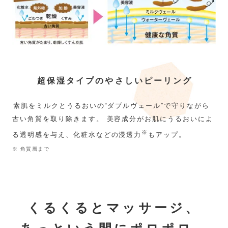
超保湿タイプのやさしいピーリング
素肌をミルクとうるおいの“ダブルヴェール”で守りながら
古い角質を取り除きます。 美容成分がお肌にうるおいによ
※
る透明感を与え、化粧水などの浸透力
もアップ。
※ 角質層まで
くるくるとマッサージ、