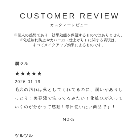
CUSTOMER REVIEW
カスタマーレビュー
※個人の感想であり、効果効能を保証するものではありません。
※化粧崩れ防止やカバー力（仕上がり）に関する表現は、
すべてメイクアップ効果によるものです。
潤ツル
★★★★★
2026.01.19
毛穴の汚れは落としてくれてるのに、潤いがありし
っとり！美容液で洗ってるみたい！化粧水が入って
いくのが分かって感動！毎日使いたい商品です！
キレイな肌になりたい
MORE
ツルツル