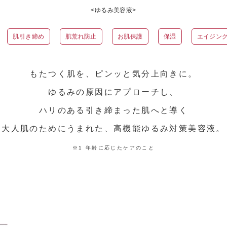
<ゆるみ美容液>
肌引き締め
肌荒れ防止
お肌保護
保湿
エイジン
もたつく肌を、ピンッと気分上向きに。
ゆるみの原因にアプローチし、
ハリのある引き締まった肌へと導く
大人肌のためにうまれた、高機能ゆるみ対策美容液。
※1 年齢に応じたケアのこと