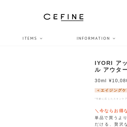
ITEMS
INFORMATION
IYORI 
ル アウタ
30ml ¥10,08
＜エイジングケ
*年齢に応じたスキンケ
＼今ならお得
単品で買うよ
だける、贅沢