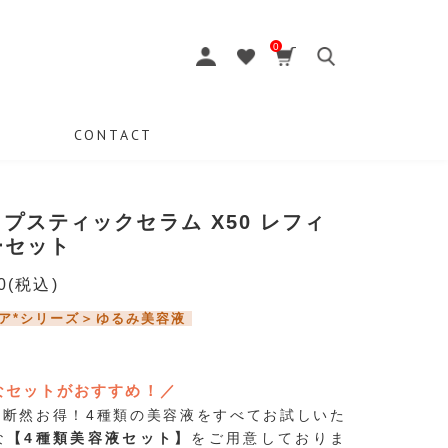
0
CONTACT
アップスティックセラム X50 レフィ
ーセット
0
(税込)
ア*シリーズ＞ゆるみ美容液
ア
なセットがおすすめ！／
り断然お得！4種類の美容液をすべてお試しいた
な
【4種類美容液セット】
をご用意しておりま