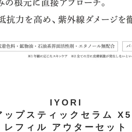
IYORI
アップスティックセラム X5
レフィル アウターセット