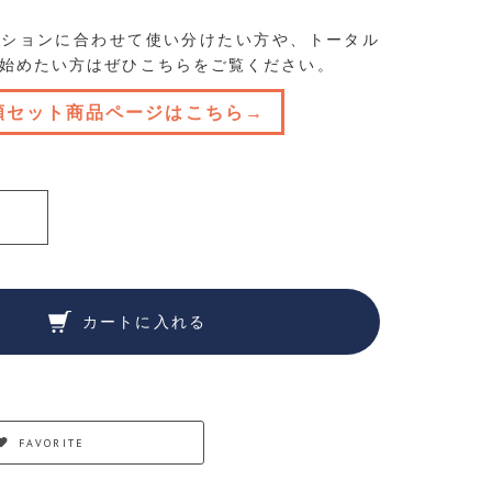
ィションに合わせて使い分けたい方や、トータル
始めたい方はぜひこちらをご覧ください。
類セット商品ページはこちら→
カートに入れる
FAVORITE