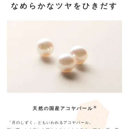
なめらかなツヤをひきだす
※
天然の国産アコヤパール
「月のしずく」ともいわれるアコヤパール。