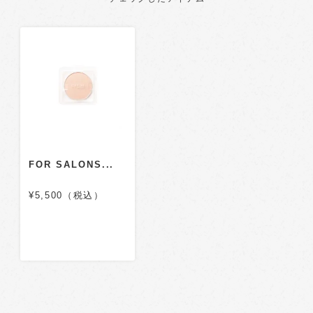
FOR SALONS...
¥5,500（税込）