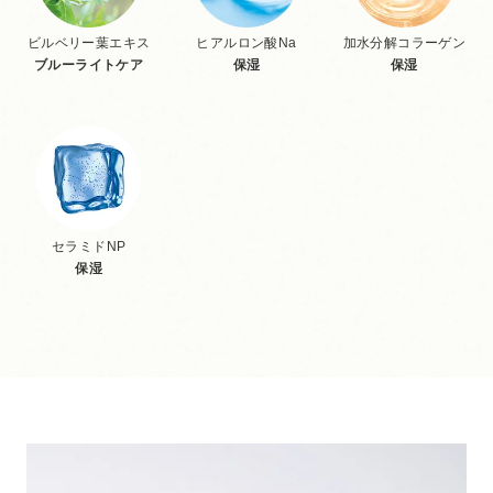
ビルベリー葉エキス
ヒアルロン酸Na
加水分解コラーゲン
ブルーライトケア
保湿
保湿
セラミドNP
保湿