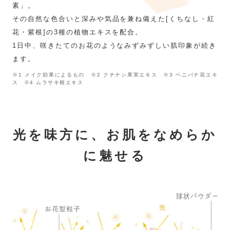
素」。
その自然な色合いと深みや気品を兼ね備えた[くちなし・紅
花・紫根]の3種の植物エキスを配合。
1日中、咲きたてのお花のようなみずみずしい肌印象が続き
ます。
※1 メイク効果によるもの ※2 クチナシ果実エキス ※3 ベニバナ花エキ
ス ※4 ムラサキ根エキス
光を味方に、お肌をなめらか
に魅せる