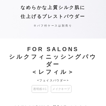
なめらかな上質シルク肌に
仕上げるプレストパウダー
※パフ付ケースは別売り
FOR SALONS
シルクフィニッシングパウ
ダー
＜レフィル＞
<フェイスパウダー>
透明感※1
メイクキープ