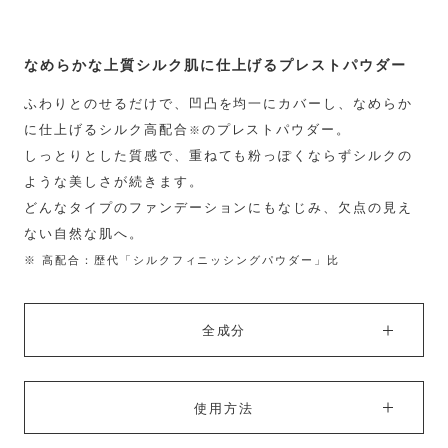
なめらかな上質シルク肌に仕上げるプレストパウダー
ふわりとのせるだけで、凹凸を均一にカバーし、なめらか
に仕上げるシルク高配合
のプレストパウダー。
※
しっとりとした質感で、重ねても粉っぽくならずシルクの
ような美しさが続きます。
どんなタイプのファンデーションにもなじみ、欠点の見え
ない自然な肌へ。
※ 高配合：歴代「シルクフィニッシングパウダー」比
全成分
使用方法