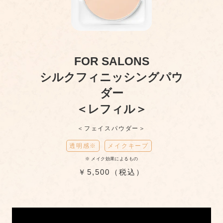
FOR SALONS
シルクフィニッシングパウ
ダー
＜レフィル＞
＜フェイスパウダー＞
透明感※
メイクキープ
※ メイク効果によるもの
￥5,500（税込）