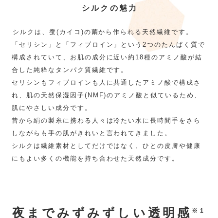
シルクの魅力
シルクは、蚕(カイコ)の繭から作られる天然繊維です。
「セリシン」と「フィブロイン」という2つのたんぱく質で
構成されていて、お肌の成分に近い約18種のアミノ酸が結
合した純粋なタンパク質繊維です。
セリシンもフィブロインも人に共通したアミノ酸で構成さ
れ、肌の天然保湿因子(NMF)のアミノ酸と似ているため、
肌にやさしい成分です。
昔から絹の製糸に携わる人々は冷たい水に長時間手をさら
しながらも手の肌がきれいと言われてきました。
シルクは繊維素材としてだけではなく、ひとの皮膚や健康
にもよい多くの機能を持ち合わせた天然成分です。
夜までみずみずしい透明感
※1