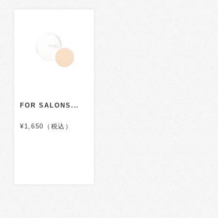
FOR SALONS...
¥1,650（税込）