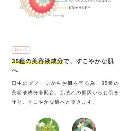
Point.3
35種の美容液成分
で、すこやかな肌
へ
日中のダメージからお肌を守る為、35種の
美容液成分を配合。肌荒れの原因からお肌を
守り、すこやかな肌へと導きます。