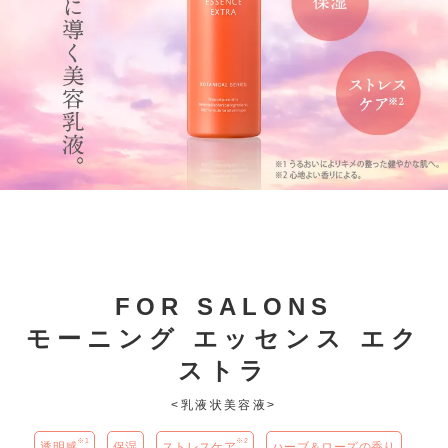
FOR SALONS
モーニング エッセンス エク
ストラ
<乳液状美容液>
※1
※2
透明感
保湿
ストレスケア
ハーブ＆ローズの香り