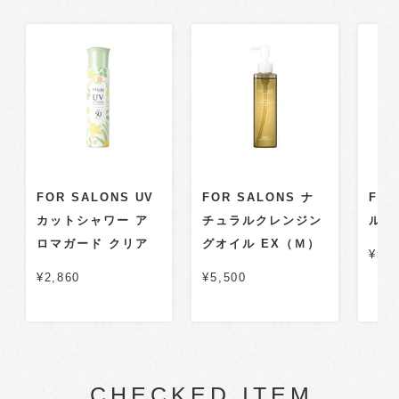
FOR SALONS UV
FOR SALONS ナ
FOR
カットシャワー ア
チュラルクレンジン
ルク
ロマガード クリア
グオイル EX（Ｍ）
¥5,9
¥2,860
¥5,500
CHECKED ITEM