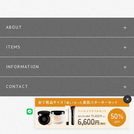
ABOUT
ITEMS
INFORMATION
CONTACT
×
Copyright ©cefine All Rights Reserved.