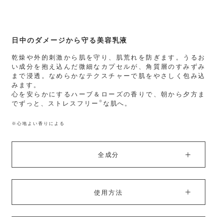
日中のダメージから守る美容乳液
乾燥や外的刺激から肌を守り、肌荒れを防ぎます。うるお
い成分を抱え込んだ微細なカプセルが、角質層のすみずみ
まで浸透。なめらかなテクスチャーで肌をやさしく包み込
みます。
心を安らかにするハーブ＆ローズの香りで、朝から夕方ま
※
でずっと、ストレスフリー
な肌へ。
※心地よい香りによる
全成分
使用方法