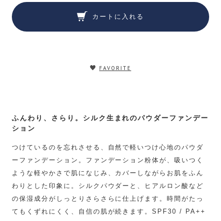
カートに入れる
FAVORITE
ふんわり、さらり。シルク生まれのパウダーファンデー
ション
つけているのを忘れさせる、自然で軽いつけ心地のパウダ
ーファンデーション。ファンデーション粉体が、吸いつく
ような軽やかさで肌になじみ、カバーしながらお肌をふん
わりとした印象に。シルクパウダーと、ヒアルロン酸など
の保湿成分がしっとりさらさらに仕上げます。時間がたっ
てもくずれにくく、自信の肌が続きます。SPF30 / PA++