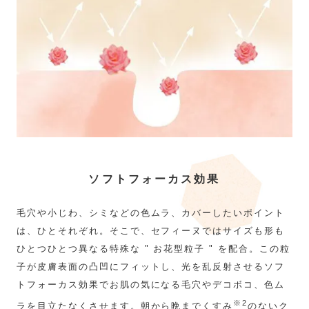
ソフトフォーカス効果
毛穴や小じわ、シミなどの色ムラ、カバーしたいポイント
は、ひとそれぞれ。そこで、セフィーヌではサイズも形も
ひとつひとつ異なる特殊な " お花型粒子 " を配合。この粒
子が皮膚表面の凸凹にフィットし、光を乱反射させるソフ
トフォーカス効果でお肌の気になる毛穴やデコボコ、色ム
※2
ラを目立たなくさせます。朝から晩までくすみ
のないク