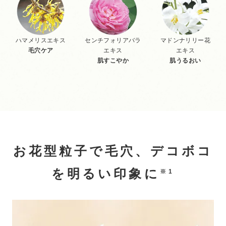
ハマメリスエキス
センチフォリアバラ
マドンナリリー花
毛穴ケア
エキス
エキス
肌すこやか
肌うるおい
お花型粒子で毛穴、デコボコ
を明るい印象に
※1