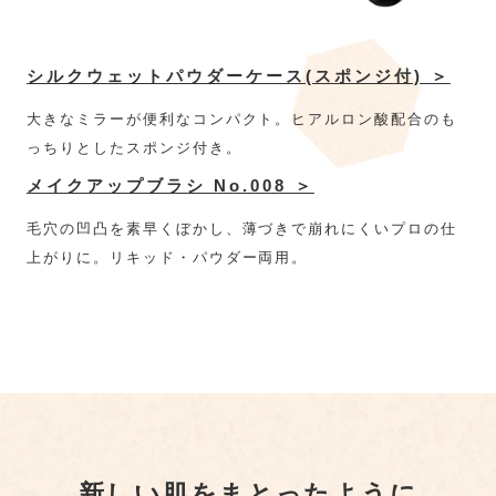
シルクウェットパウダーケース(スポンジ付) ＞
大きなミラーが便利なコンパクト。ヒアルロン酸配合のも
っちりとしたスポンジ付き。
メイクアップブラシ No.008 ＞
毛穴の凹凸を素早くぼかし、薄づきで崩れにくいプロの仕
上がりに。リキッド・パウダー両用。
新しい肌をまとったように