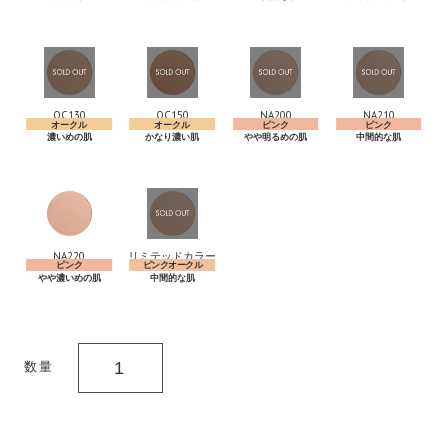
OC130
OC150
NA200
NA210
NA220
リミテッドカラー
数量