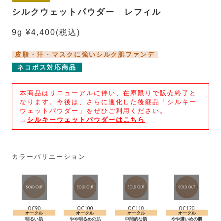
シルクウェットパウダー レフィル
9g ¥4,400
(税込)
皮脂・汗・マスクに強いシルク肌ファンデ
ネコポス対応商品
本商品はリニューアルに伴い、在庫限りで販売終了と
なります。今後は、さらに進化した後継品「シルキー
ウェットパウダー」をぜひご利用ください。
→
シルキーウェットパウダーはこちら
カラーバリエーション
OC90
OC100
OC110
OC120