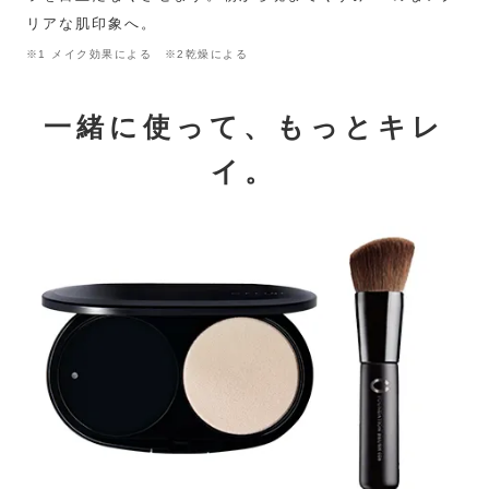
リアな肌印象へ。
※1 メイク効果による ※2乾燥による
一緒に使って、もっとキレ
イ。