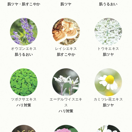
肌ツヤ・肌すこやか
肌ツヤ
肌うるおい
オウゴンエキス
レイシエキス
トウキエキス
肌うるおい
肌すこやか
肌ツヤ
ツボクサエキス
エーデルワイスエキ
カミツレ花エキス
ハリ対策
ス
肌ツヤ
ハリ対策