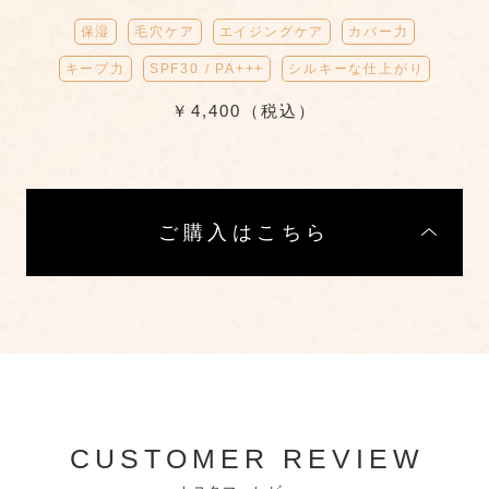
保湿
毛穴ケア
エイジングケア
カバー力
キープ力
SPF30 / PA+++
シルキーな仕上がり
￥4,400（税込）
ご購入はこちら
CUSTOMER REVIEW