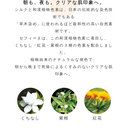
朝も、夜も。クリアな肌印象へ。
シルクと和漢植物色素は、日本の伝統的な染色技
術でもある
「草木染め」に使われるほど親和性の高い自然素
材です。
セフィーヌは、この和漢植物色素に着目し、
くちなし・紅花・紫根の３種の色素を配合しまし
た。
植物由来のナチュラルな発色で、
朝から晩まで乾燥によるくすみのないクリアな肌
印象へ。
くちなし
紫根
紅花