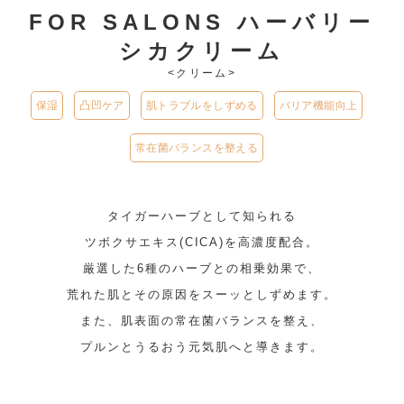
FOR SALONS ハーバリー
シカクリーム
<クリーム>
保湿
凸凹ケア
肌トラブルをしずめる
バリア機能向上
常在菌バランスを整える
タイガーハーブとして知られる
ツボクサエキス(CICA)を高濃度配合。
厳選した6種のハーブとの相乗効果で、
荒れた肌とその原因をスーッとしずめます。
また、肌表面の常在菌バランスを整え、
プルンとうるおう元気肌へと導きます。