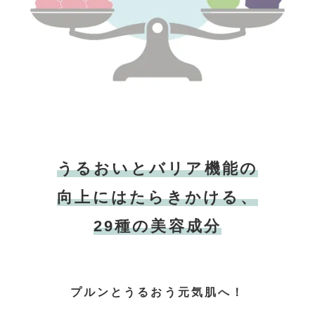
うるおいとバリア機能の
向上にはたらきかける、
29種の美容成分
プルンとうるおう元気肌へ！