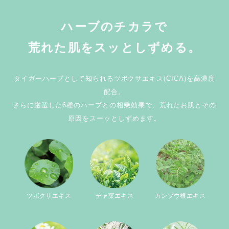
ハーブのチカラで
荒れた肌をスッとしずめる。
タイガーハーブとして知られるツボクサエキス(CICA)を高濃度
配合。
さらに厳選した6種のハーブとの相乗効果で、荒れたお肌とその
原因をスーッとしずめます。
ツボクサエキス
チャ葉エキス
カンゾウ根エキス