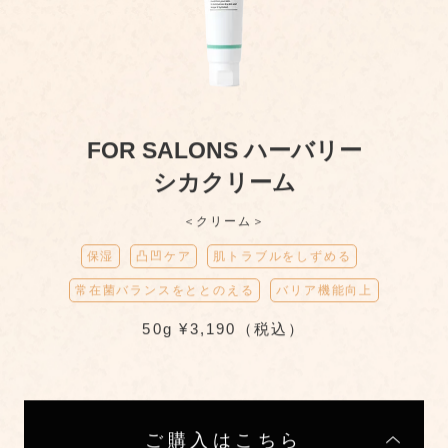
FOR SALONS ハーバリー
シカクリーム
＜クリーム＞
保湿
凸凹ケア
肌トラブルをしずめる
常在菌バランスをととのえる
バリア機能向上
50g ¥3,190（税込）
ご購入はこちら