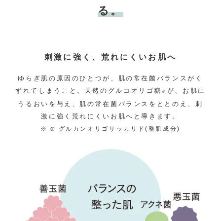
る。
刺激に強く、荒れにくいお肌へ
ゆらぎ肌の原因のひとつが、肌の常在菌バランスがく
ずれてしまうこと。天然のグルコオリゴ糖
が、お肌に
※
うるおいを与え、肌の常在菌バランスをととのえ、刺
激に強く荒れにくいお肌へと導きます。
※ α-グルカンオリゴサッカリド(整肌成分)