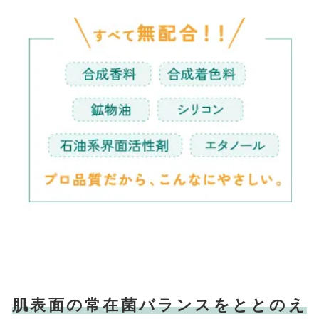
肌表面の常在菌バランスをととのえ