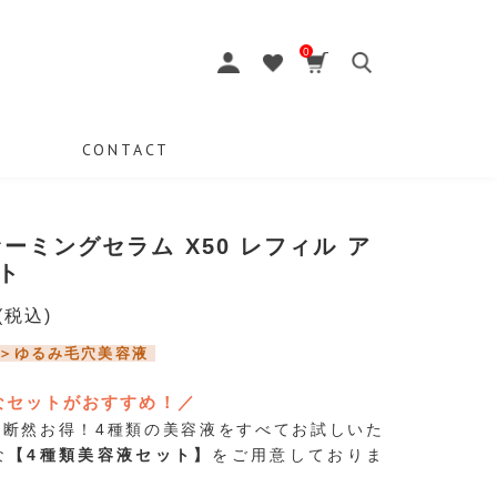
0
CONTACT
ファーミングセラム X50 レフィル ア
ト
(税込)
＞ゆるみ毛穴美容液
なセットがおすすめ！／
り断然お得！4種類の美容液をすべてお試しいた
な
【4種類美容液セット】
をご用意しておりま