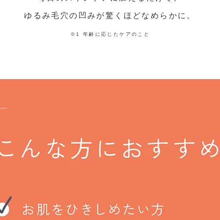
ゆるみ毛穴の凹みが驚くほどなめらかに。
※1 年齢に応じたケアのこと