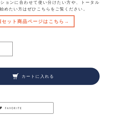
ィションに合わせて使い分けたい方や、トータル
始めたい方はぜひこちらをご覧ください。
類セット商品ページはこちら→
カートに入れる
FAVORITE