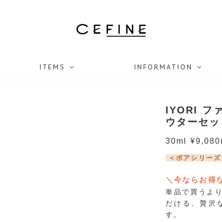
ITEMS
INFORMATION
IYORI 
ウターセッ
30ml ¥9,080
＜ポアシリーズ
＼今ならお得
単品で買うよ
だける、贅沢
す。