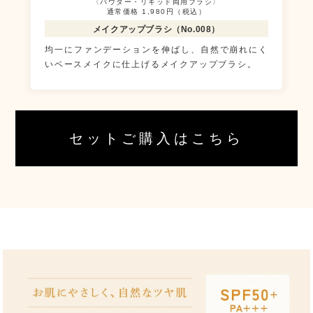
〈パウダー・リキッド両用ブラシ〉
通常価格 1,980円（税込）
メイクアップブラシ（No.008）
均一にファンデーションを伸ばし、自然で崩れにく
いベースメイクに仕上げるメイクアップブラシ。
セットご購入はこちら