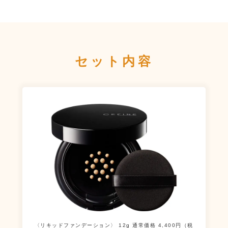
セット内容
〈リキッドファンデーション〉
12g 通常価格 4,400円（税