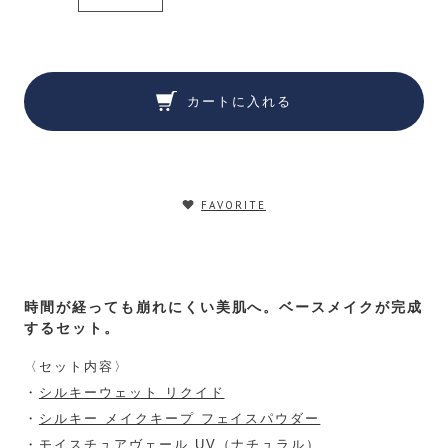
カートに入れる
FAVORITE
時間が経っても崩れにくい美肌へ。ベースメイクが完成
するセット。
〈セット内容〉
・
シルキーウェット リクイド
・
シルキー メイクキープ フェイスパウダー
・
モイスチュアヴェール UV（ナチュラル）