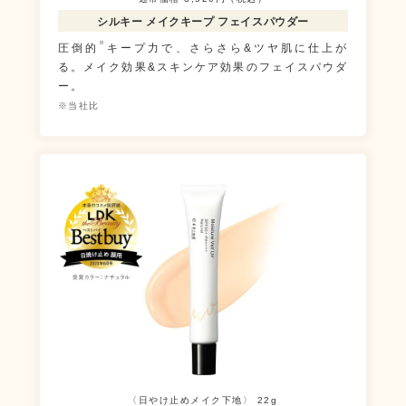
シルキー メイクキープ
フェイスパウダー
※
圧倒的
キープ力で、さらさら&ツヤ肌に仕上が
る。メイク効果&スキンケア効果のフェイスパウダ
ー。
※当社比
〈日やけ止めメイク下地〉 22g