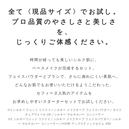
全て〈現品サイズ〉でお試し。
プロ品質のやさしさと美しさ
を、
じっくりご体感ください。
時間が経っても美しいシルク肌に。
ベースメイクが完成するセット。
フェイスパウダーとブラシで、さらに崩れにくい美肌へ。
どんなお肌でもお使いいただけるようこだわった、
セフィーヌ人気のアイテムを
お求めしやすいスターターセットでお試しください。
※1 シルキー ウェット リクイド／シルキー メイクキープ フェイスパウダー／モイス
チュアヴェール UV／シルキー マルチカバー コンシーラー
※2 シルキーウェット リクイド／シルキー メイクキープ フェイスパウダー／シルキ
ー マルチカバー コンシーラー／IYORI アップスティックセラム X50