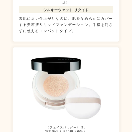
込）
シルキーウェット リクイド
素肌に近い仕上がりなのに、肌をなめらかにカバー
する美容液リキッドファンデーション。手指を汚さ
ずに使えるコンパクトタイプ。
〈フェイスパウダー〉 5g
通常価格 3,520円（税込）