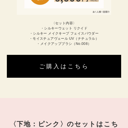
〈セット内容〉
・シルキーウェット リクイド
・シルキー メイクキープ フェイスパウダー
・モイスチュアヴェール UV（ナチュラル）
・メイクアップブラシ（No.008）
ご購入はこちら
〈下地：ピンク〉のセットはこち