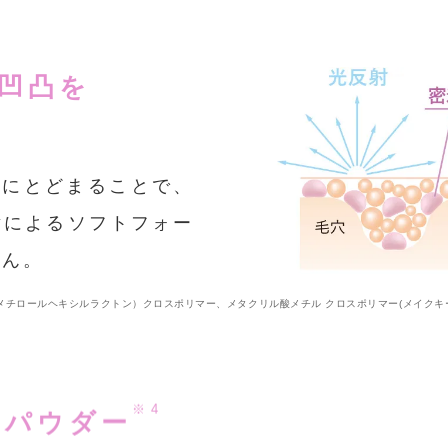
凹凸を
凸にとどまることで、
射によるソフトフォー
せん。
メチロールヘキシルラクトン）クロスポリマー、メタクリル酸メチル クロスポリマー(メイクキープ
※4
質パウダー