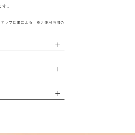
ます。
クアップ効果による ※3 使用時間の