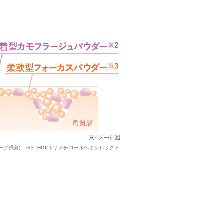
成分) ※3 (HDI/トリメチロールヘキシルラクト