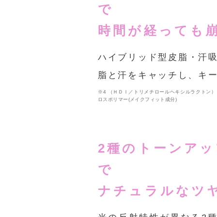
で
時間が経っても
ハイブリッド型皮脂・汗
脂と汗をキャッチし、キ
※4 （ＨＤＩ／トリメチロールヘキシルラクトン）
ロスポリマー(メイクフィット成分)
2種のトーンア
で
ナチュラルなツ
光の反射特性が異なる2