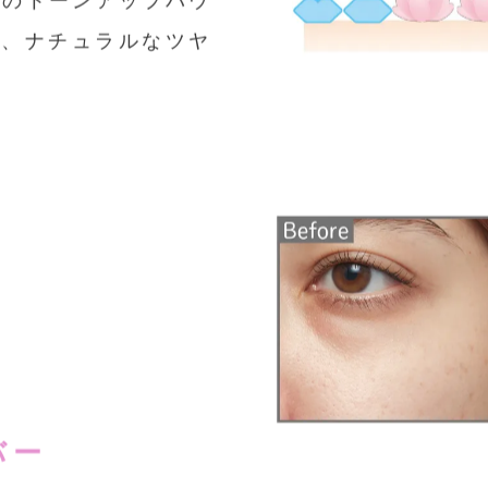
り、ナチュラルなツヤ
バー