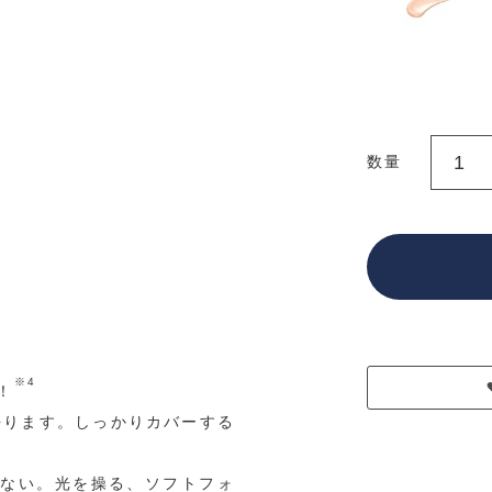
数量
※4
！
去ります。しっかりカバーする
ない。光を操る、ソフトフォ