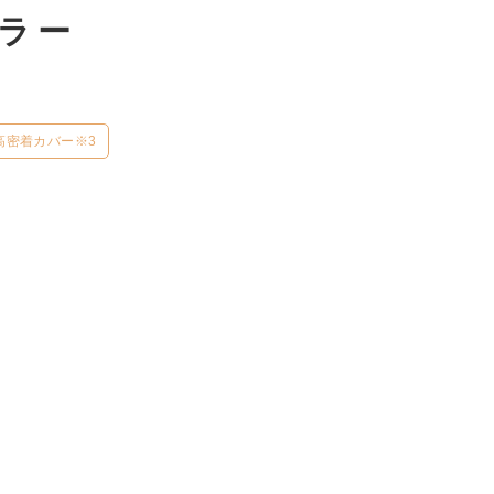
ラー
高密着カバー※3
。