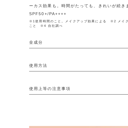
ーカス効果も。時間がたっても、きれいが続き
SPF50+/PA++++
※1使用時間のこと。メイクアップ効果による ※2 メイ
こと ※4 自社調べ
全成分
使用方法
使用上等の注意事項