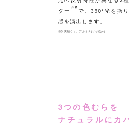
※5
ダー
で、360°光を操
感を演出します。
※5 炭酸Ｃａ、アルミナ(ツヤ成分)
3つの色むらを
ナチュラルにカ