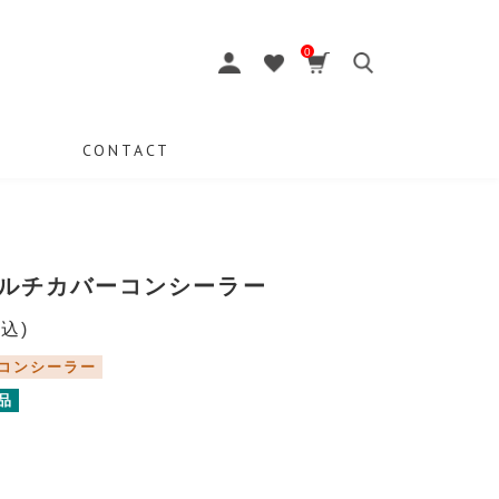
0
CONTACT
ルチカバーコンシーラー
税込)
コンシーラー
品