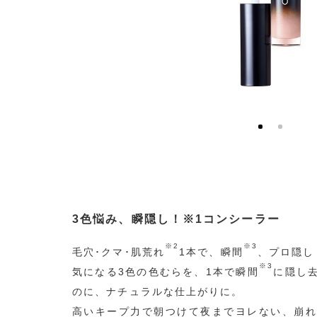
3色悩み、瞬隠し！※1コンシーラー
※2
※3
毛穴･クマ･肌荒れ
1本で、瞬間
、プロ隠し
※3
気になる3色の色むらを、1本で瞬間
に隠し
のに、ナチュラルな仕上がりに。
高いキープ力で朝つけて夜までヨレない、崩れ