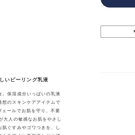
しいピーリング乳液
合。保湿成分いっぱいの乳液
発想のスキンケアアイテムで
ヴェールでお肌を守り、不要
分が大人の敏感なお肌をやさし
お肌ぐすみやゴワつきを、し