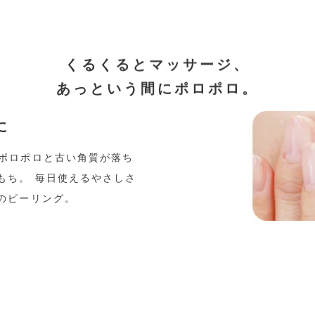
くるくるとマッサージ、
あっという間にポロポロ。
に
ポロポロと古い角質が落ち
もち。 毎日使えるやさしさ
のピーリング。