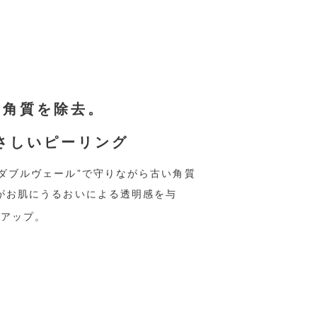
い角質を除去。
さしいピーリング
ダブルヴェール”で守りながら古い角質
がお肌にうるおいによる透明感を与
もアップ。