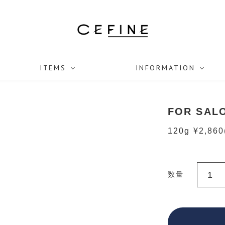
ITEMS
INFORMATION
FOR SA
120g ¥2,860
数量