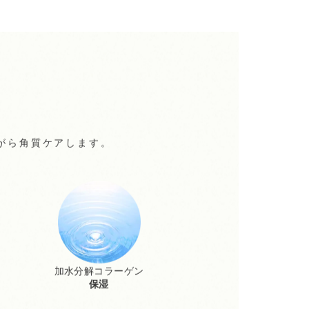
がら角質ケアします。
加水分解コラーゲン
保湿