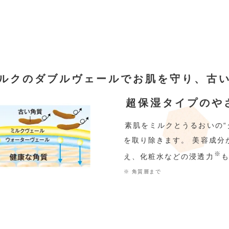
ルクのダブルヴェールでお肌を守り、古
超保湿タイプのや
素肌をミルクとうるおいの“
を取り除きます。 美容成分
※
え、化粧水などの浸透力
※ 角質層まで