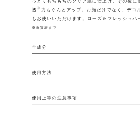
っとりもちもちのクリア肌に仕上げ、その後に
※
透
力もぐんとアップ。お顔だけでなく、デコ
もお使いいただけます。ローズ＆フレッシュハ
※角質層まで
全成分
使用方法
使用上等の注意事項