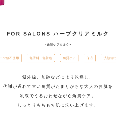
FOR SALONS
ハーブクリアミルク
<角質ケアミルク>
ーツ酸不使用
無香料・無着色
角質ケア
保湿
洗顔替
紫外線、加齢などにより乾燥し、
代謝が遅れて古い角質がたまりがちな大人のお肌を
乳液でうるおわせながら角質ケア。
しっとりもちもち肌に洗い上げます。