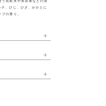
使う化粧水や美容液などの浸
ルテ、ひじ、ひざ、かかとに
ーブの香り。