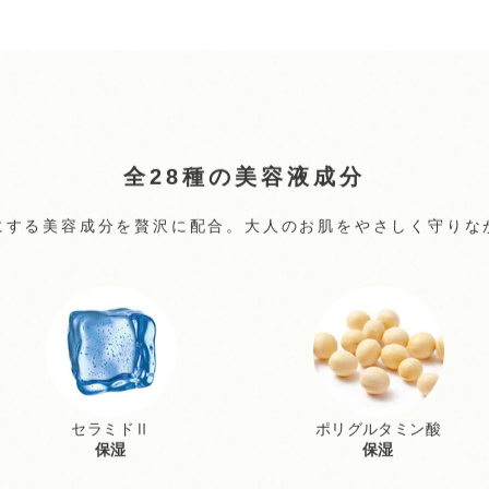
全28種の美容液成分
にする美容成分を贅沢に配合。大人のお肌をやさしく守りな
セラミドⅡ
ポリグルタミン酸
保湿
保湿