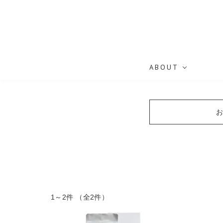
ABOUT
1～2件 （全2件）