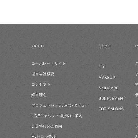
ABOUT
ITEMS
I
コーポレートサイト
KIT
運営会社概要
MAKEUP
コンセプト
SKINCARE
経営理念
SUPPLEMENT
プロフェッショナルインタビュー
FOR SALONS
LINEアカウント連携のご案内
会員特典のご案内
Myサロン登録
S