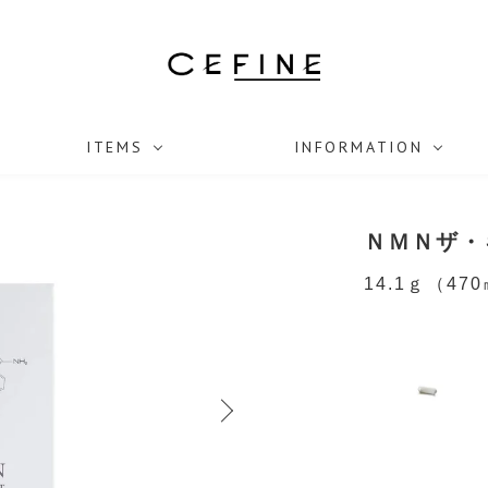
ITEMS
INFORMATION
ＮＭＮザ・
14.1ｇ（47