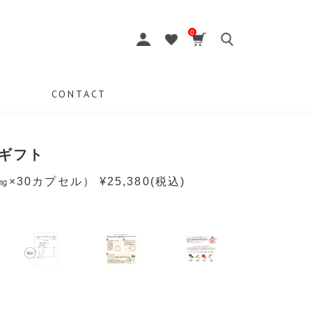
0
CONTACT
ギフト
0㎎×30カプセル） ¥25,380
(税込)