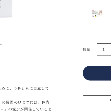
数量
ために、心身ともに自立して
」の要因のひとつには、体内
D＋」の減少が関係していると