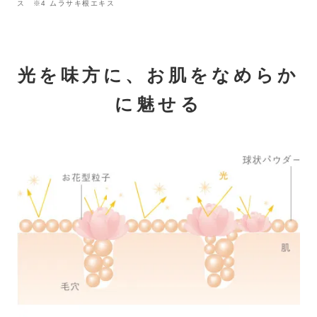
ス ※4 ムラサキ根エキス
光を味方に、お肌をなめらか
に魅せる