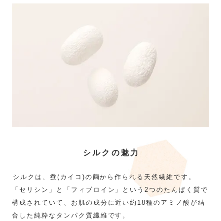
シルクの魅力
シルクは、蚕(カイコ)の繭から作られる天然繊維です。
「セリシン」と「フィブロイン」という2つのたんぱく質で
構成されていて、お肌の成分に近い約18種のアミノ酸が結
合した純粋なタンパク質繊維です。