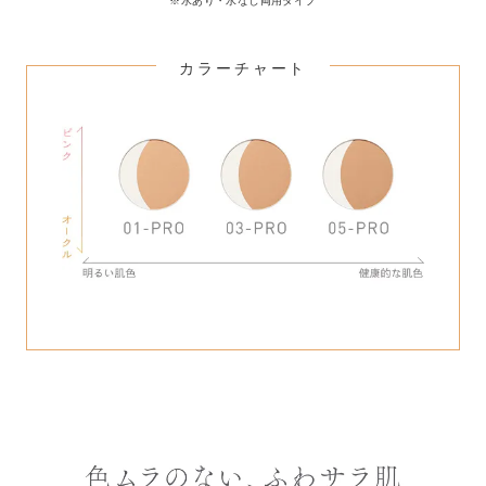
※水あり・水なし両用タイプ