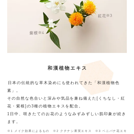
和漢植物エキス
日本の伝統的な草木染めにも使われてきた「和漢植物色
素」。
その自然な色合いと深みや気品を兼ね備えた[くちなし・紅
花・紫根]の3種の植物エキスを配合。
1日中、咲きたてのお花のようなみずみずしい肌印象が続き
ます。
※1 メイク効果によるもの ※2 クチナシ果実エキス ※3 ベニバナ花エキ