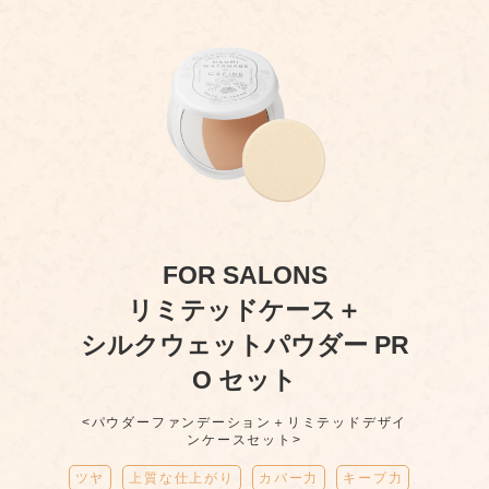
FOR SALONS
リミテッドケース＋
シルクウェットパウダー PR
O セット
<パウダーファンデーション＋リミテッドデザイ
ンケースセット>
ツヤ
上質な仕上がり
カバー力
キープ力