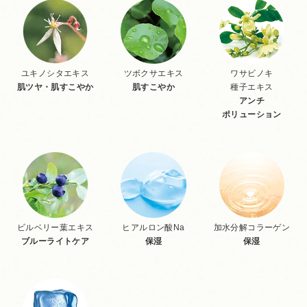
ユキノシタエキス
ツボクサエキス
ワサビノキ
肌ツヤ・肌すこやか
肌すこやか
種子エキス
アンチ
ポリューション
ビルベリー葉エキス
ヒアルロン酸Na
加水分解コラーゲン
ブルーライトケア
保湿
保湿