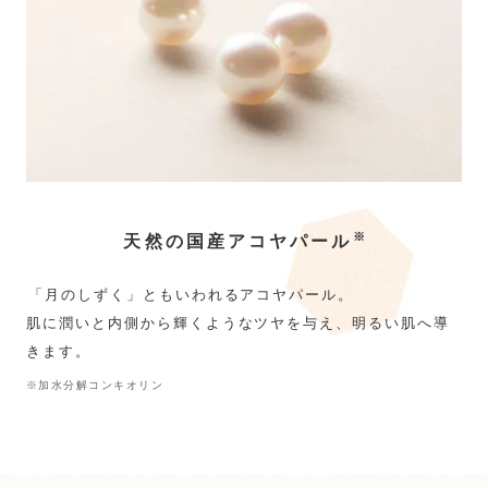
※
天然の国産アコヤパール
「月のしずく」ともいわれるアコヤパール。
肌に潤いと内側から輝くようなツヤを与え、明るい肌へ導
きます。
※加水分解コンキオリン