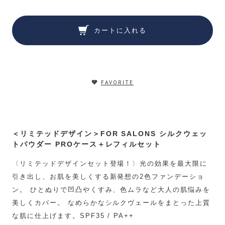
カートに入れる
FAVORITE
＜リミテッドデザイン＞FOR SALONS シルクウェッ
トパウダー PROケース＋レフィルセット
〈リミテッドデザインセット登場！〉光の効果を最大限に
引き出し、お肌を美しくする新発想の2色ファンデーショ
ン。 ひとぬりで凹凸やくすみ、色ムラなど大人の肌悩みを
美しくカバー。 なめらかなシルクヴェールをまとった上質
な肌に仕上げます。SPF35 / PA++