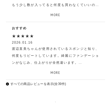
もう少し数が入ってると何度も買わなくていいので
助かります。
MORE
匿名
おすすめ
★★★★★
2026.01.16
渡辺直美ちゃんが使用されているスポンジと知り、
何度もリピートしています。綺麗にファンデーショ
ンがなじみ、仕上がりが全然違います。
milk
MORE
すべての商品レビューを表示(全39件)
.