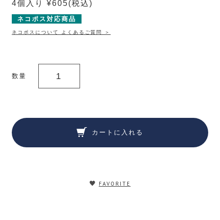
4個入り ¥605
(税込)
ネコポス対応商品
ネコポスについて よくあるご質問 ＞
数量
カートに入れる
FAVORITE