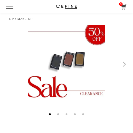
0
TOP
>
MAKE UP