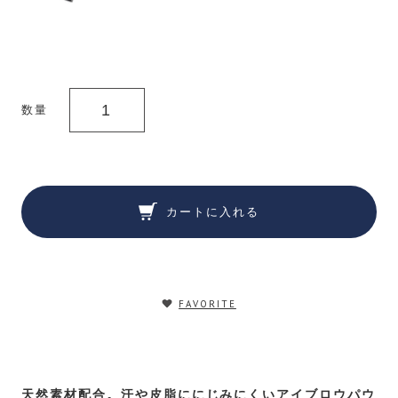
数量
カートに入れる
FAVORITE
天然素材配合。汗や皮脂ににじみにくいアイブロウパウ