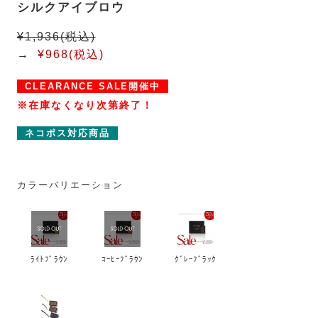
シルクアイブロウ
¥1,936(税込)
→
¥968(税込)
CLEARANCE SALE開催中
※在庫なくなり次第終了！
ネコポス対応商品
カラーバリエーション
ﾗｲﾄﾌﾞﾗｳﾝ
ｺｰﾋｰﾌﾞﾗｳﾝ
ｸﾞﾚｰﾌﾞﾗｯｸ