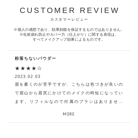
CUSTOMER REVIEW
カスタマーレビュー
※個人の感想であり、効果効能を保証するものではありません。
※化粧崩れ防止やカバー力（仕上がり）に関する表現は、
すべてメイクアップ効果によるものです。
粉落ちないパウダー
★★★★☆
2023.02.03
眉を書くのが苦手ですが、こちらは色づきが良いの
で眉山から眉尻にかけてのメイクの時短になってい
ます。リフィルなので付属のブラシはありません
が、市販のものでも十分書けます。
MORE
mika