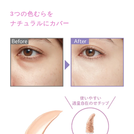
3つの色むらを
ナチュラルにカバー