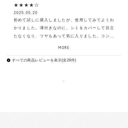
★★★★☆
2025.05.20
初めて試しに購入しましたが、使用してみてよくわ
かりました。薄付きなのに、シミをカバーして目立
たなくなり、ツヤもあって気に入りました。コンシ
ーラーなどは使用した事が無いのですが、購入して
MORE
良かったです。
すべての商品レビューを表示(全29件)
iku
.