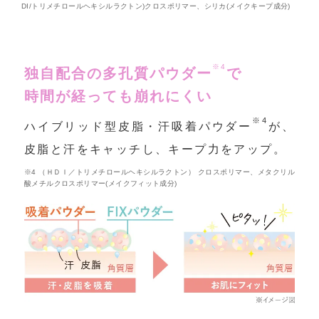
DI/トリメチロールヘキシルラクトン)クロスポリマー、シリカ(メイクキープ成分)
※4
独自配合の多孔質パウダー
で
時間が経っても崩れにくい
※4
ハイブリッド型皮脂・汗吸着パウダー
が、
皮脂と汗をキャッチし、キープ力をアップ。
※4 （ＨＤＩ／トリメチロールヘキシルラクトン） クロスポリマー、メタクリル
酸メチルクロスポリマー(メイクフィット成分)