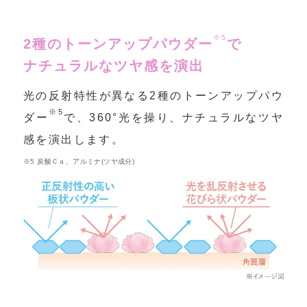
※5
2種のトーンアップパウダー
で
ナチュラルなツヤ感を演出
光の反射特性が異なる2種のトーンアップパウ
※5
ダー
で、360°光を操り、ナチュラルなツヤ
感を演出します。
※5 炭酸Ｃａ、アルミナ(ツヤ成分)