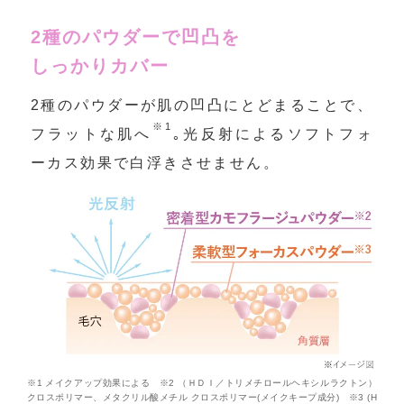
2種のパウダーで凹凸を
しっかりカバー
2種のパウダーが肌の凹凸にとどまることで、
※1
フラットな肌へ
｡光反射によるソフトフォ
ーカス効果で白浮きさせません。
※1 メイクアップ効果による ※2 （ＨＤＩ／トリメチロールヘキシルラクトン）
クロスポリマー、メタクリル酸メチル クロスポリマー(メイクキープ成分) ※3 (H