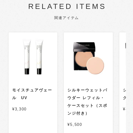
RELATED ITEMS
関連アイテム
モイスチュアヴェー
シルキーウェットパ
シル
ル UV
ウダー レフィル・
クイ
ケースセット（スポ
¥3,300
¥4,4
ンジ付き）
¥5,500