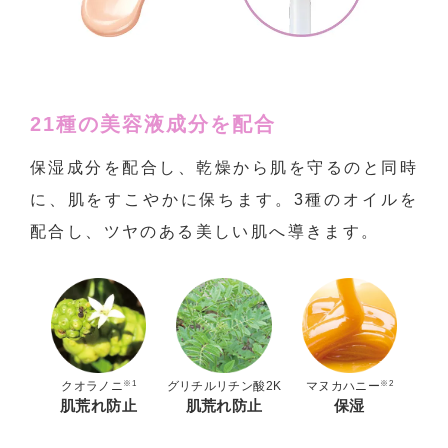
21種の美容液成分を配合
保湿成分を配合し、乾燥から肌を守るのと同時
に、肌をすこやかに保ちます。3種のオイルを
配合し、ツヤのある美しい肌へ導きます。
※1
※2
クオラノニ
グリチルリチン酸2K
マヌカハニー
肌荒れ防止
肌荒れ防止
保湿