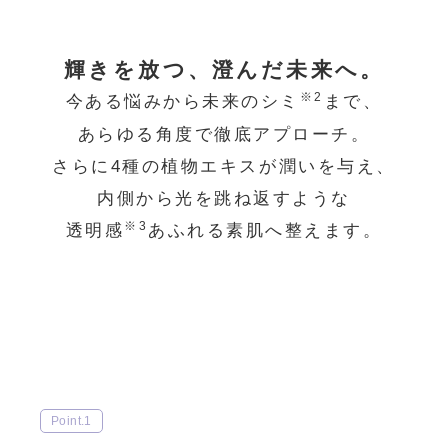
輝きを放つ、澄んだ未来へ。
※2
今ある悩みから未来のシミ
まで、
あらゆる角度で徹底アプローチ。
さらに4種の植物エキスが潤いを与え、
内側から光を跳ね返すような
※3
透明感
あふれる素肌へ整えます。
Point.1