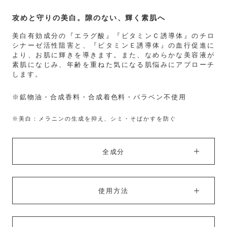
攻めと守りの美白。隙のない、輝く素肌へ
美白有効成分の『エラグ酸』『ビタミンＣ誘導体』のチロ
シナーゼ活性阻害と、『ビタミンＥ誘導体』の血行促進に
より、お肌に輝きを導きます。また、なめらかな美容液が
素肌になじみ、年齢を重ねた気になる肌悩みにアプローチ
します。
※鉱物油・合成香料・合成着色料・パラベン不使用
※美白：メラニンの生成を抑え、シミ・そばかすを防ぐ
全成分
使用方法