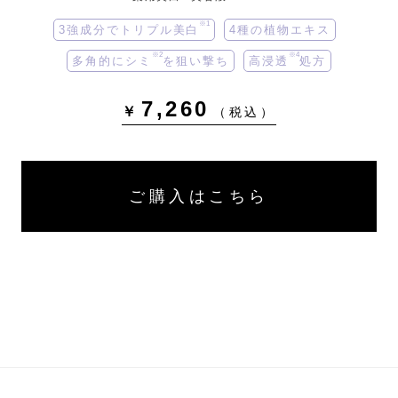
※1
3強成分でトリプル美白
4種の植物エキス
※2
※4
多角的にシミ
を狙い撃ち
高浸透
処方
7,260
￥
（税込）
ご購入はこちら