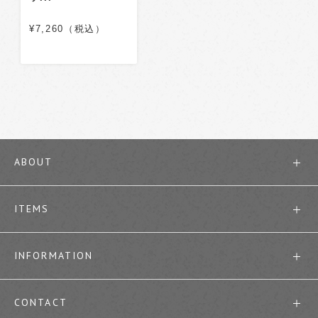
¥7,260（税込）
ABOUT
ITEMS
INFORMATION
CONTACT