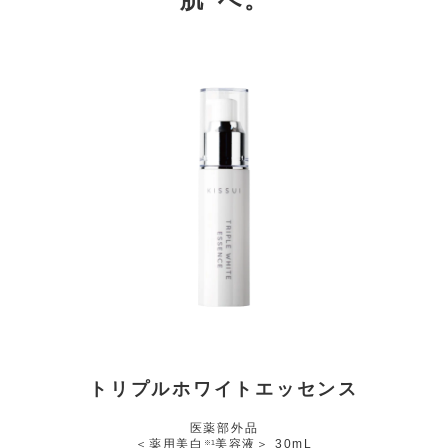
トリプルホワイトエッセンス
医薬部外品
＜薬用美白
美容液＞ 30mL
※1