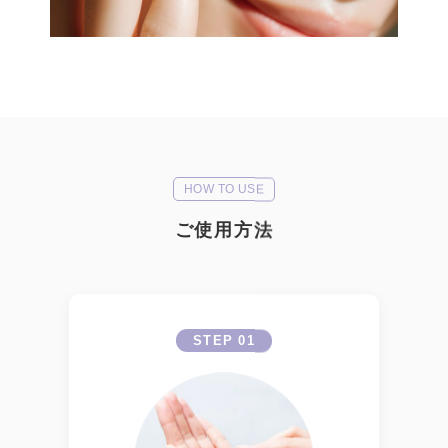
HOW TO USE
ご使用方法
STEP 01