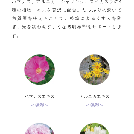
ハマナス、アルニカ、シャクヤク、スイカズラの4
種の植物エキスを贅沢に配合。たっぷりの潤いで
角質層を整えることで、乾燥によるくすみを防
※3
ぎ、光を跳ね返すような透明感
をサポートしま
す。
ハマナスエキス
アルニカエキス
＜保湿＞
＜保湿＞