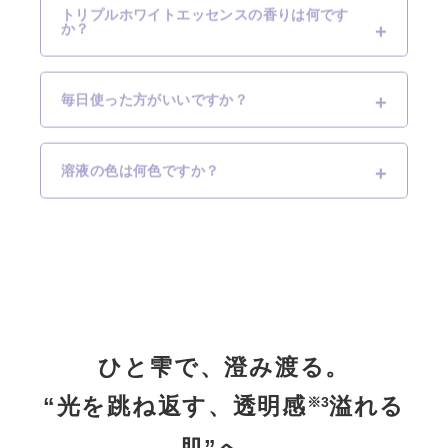
トリプルホワイトエッセンスの香りは何です
か？
毎日使った方がいいですか？
溶液の色は何色ですか？
ひと雫で、澄み渡る。
“光を跳ね返す、透明感
溢れる
※3
肌”へ。