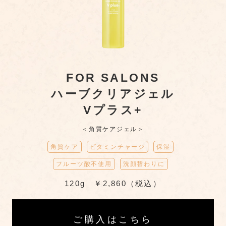
FOR SALONS
ハーブクリアジェル
Vプラス+
＜角質ケアジェル＞
角質ケア
ビタミンチャージ
保湿
フルーツ酸不使用
洗顔替わりに
120g ￥2,860（税込）
ご購入はこちら