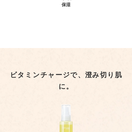
保湿
ビタミンチャージで、澄み切り肌
に。