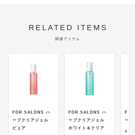
RELATED ITEMS
関連アイテム
FOR SALONS ハ
FOR SALONS ハ
FOR
ーブクリアジェル
ーブクリアジェル
ーブ
ピュア
ホワイト＆クリア
¥2,8