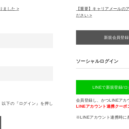
ました >
【重要】キャリアメールのアドレ
ださい >
新規会員登録
ソーシャルログイン
LINEで新規登録/
会員登録し、かつLINEア
、以下の『ログイン』を押し
LINEアカウント連携クーポン
※LINEアカウント連携時