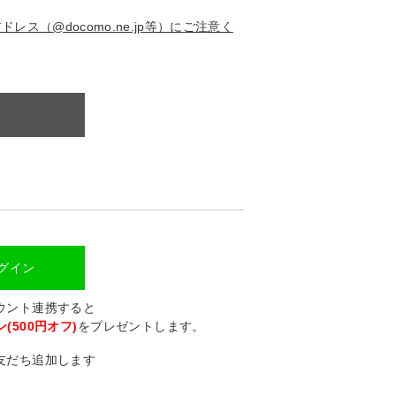
ス（@docomo.ne.jp等）にご注意く
ログイン
カウント連携すると
(500円オフ)
をプレゼントします。
に友だち追加します