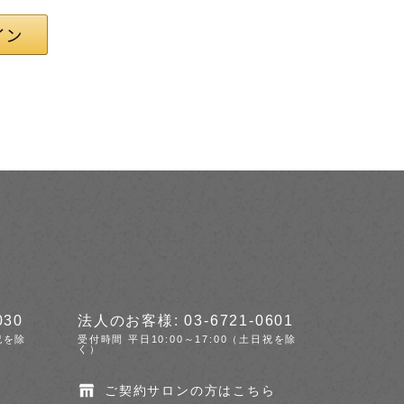
030
法人のお客様: 03-6721-0601
祝を除
受付時間 平日10:00～17:00（土日祝を除
く）
ご契約サロンの方はこちら