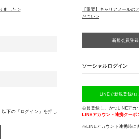
ました >
【重要】キャリアメールのアドレ
ださい >
新規会員登録
ソーシャルログイン
LINEで新規登録/
会員登録し、かつLINEア
、以下の『ログイン』を押し
LINEアカウント連携クーポン
※LINEアカウント連携時