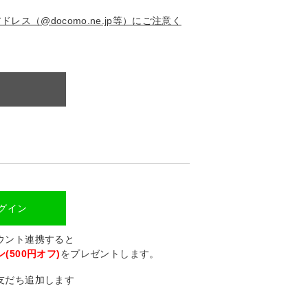
ス（@docomo.ne.jp等）にご注意く
ログイン
カウント連携すると
(500円オフ)
をプレゼントします。
に友だち追加します