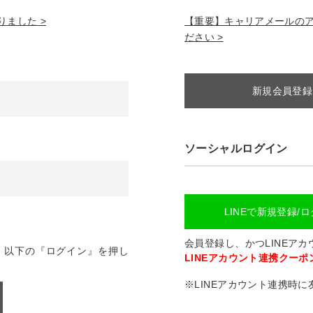
ました >
【重要】キャリアメールのアドレ
ださい >
新規会員登録
ソーシャルログイン
LINEで新規登録/
会員登録し、かつLINEア
、以下の『ログイン』を押し
LINEアカウント連携クーポン
※LINEアカウント連携時