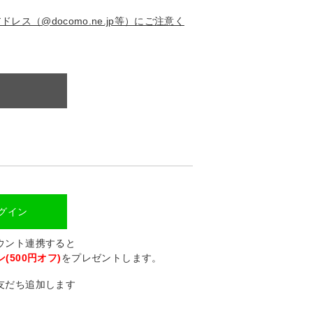
ス（@docomo.ne.jp等）にご注意く
ログイン
カウント連携すると
(500円オフ)
をプレゼントします。
に友だち追加します