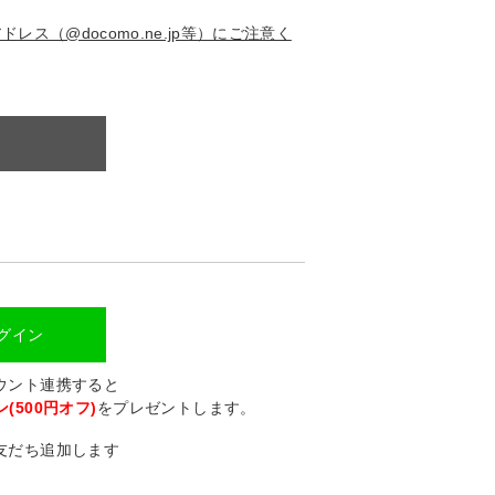
ス（@docomo.ne.jp等）にご注意く
ログイン
カウント連携すると
(500円オフ)
をプレゼントします。
に友だち追加します