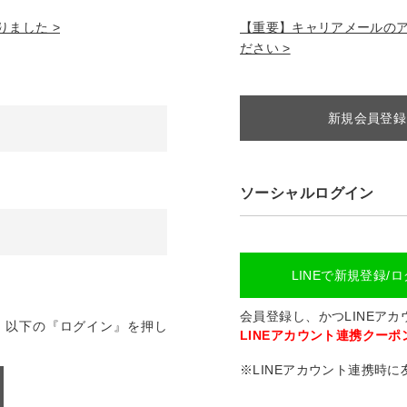
ました >
【重要】キャリアメールのアドレ
ださい >
新規会員登録
ソーシャルログイン
LINEで新規登録/
会員登録し、かつLINEア
、以下の『ログイン』を押し
LINEアカウント連携クーポン
※LINEアカウント連携時