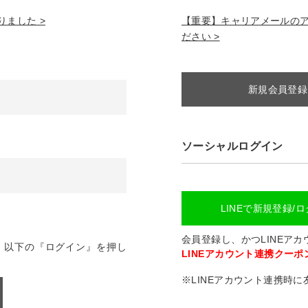
ました >
【重要】キャリアメールのアドレ
ださい >
新規会員登録
ソーシャルログイン
LINEで新規登録/
会員登録し、かつLINEア
、以下の『ログイン』を押し
LINEアカウント連携クーポン
※LINEアカウント連携時