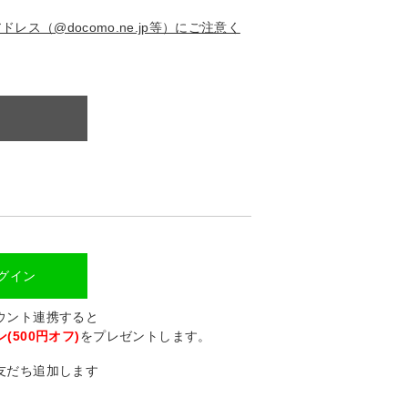
ス（@docomo.ne.jp等）にご注意く
ログイン
カウント連携すると
(500円オフ)
をプレゼントします。
に友だち追加します