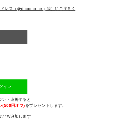
ス（@docomo.ne.jp等）にご注意く
ログイン
カウント連携すると
(500円オフ)
をプレゼントします。
に友だち追加します