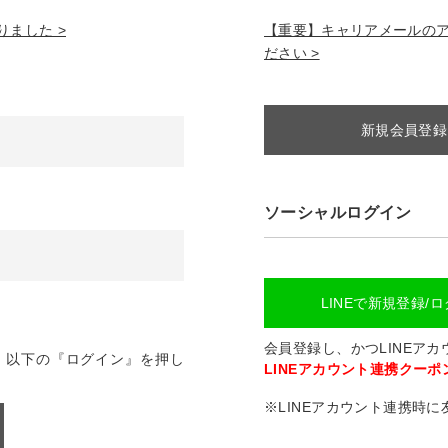
ました >
【重要】キャリアメールのアドレ
ださい >
新規会員登録
ソーシャルログイン
LINEで新規登録/
会員登録し、かつLINEア
、以下の『ログイン』を押し
LINEアカウント連携クーポン
※LINEアカウント連携時