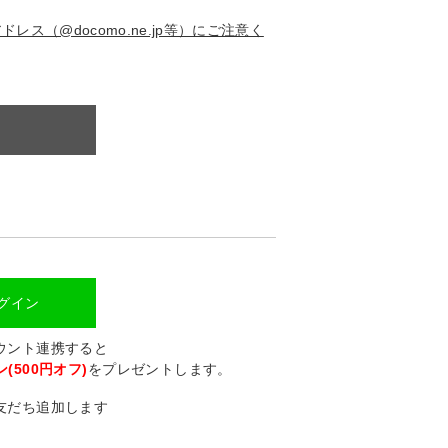
ス（@docomo.ne.jp等）にご注意く
ログイン
カウント連携すると
(500円オフ)
をプレゼントします。
に友だち追加します