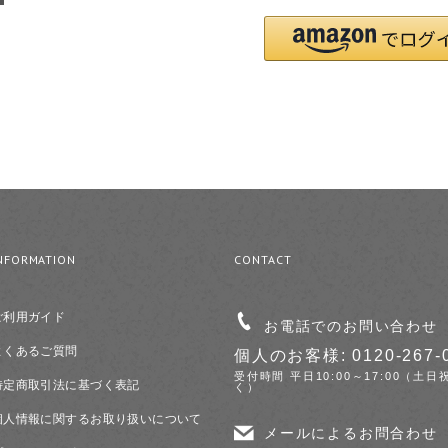
NFORMATION
CONTACT
ご利用ガイド
お電話でのお問い合わせ
よくあるご質問
個人のお客様: 0120-267-
受付時間 平日10:00～17:00（土日
特定商取引法に基づく表記
く）
個人情報に関するお取り扱いについて
メールによるお問合わせ