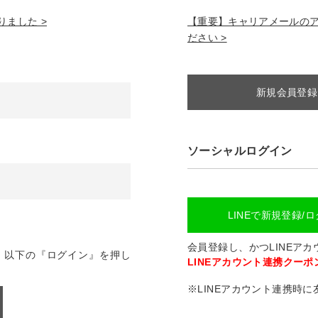
ました >
【重要】キャリアメールのアドレ
ださい >
新規会員登録
ソーシャルログイン
LINEで新規登録/
会員登録し、かつLINEア
、以下の『ログイン』を押し
LINEアカウント連携クーポン
※LINEアカウント連携時